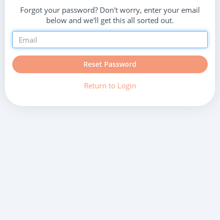
Forgot your password? Don't worry, enter your email
below and we'll get this all sorted out.
Reset Password
Return to Login